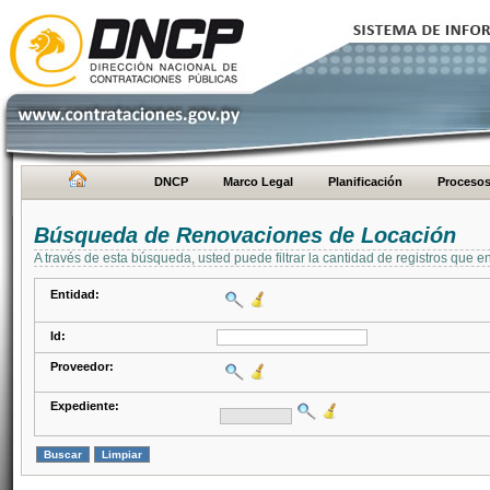
DNCP
Marco Legal
Planificación
Proceso
Búsqueda de Renovaciones de Locación
A través de esta búsqueda, usted puede filtrar la cantidad de registros que e
Entidad:
Id:
Proveedor:
Expediente: