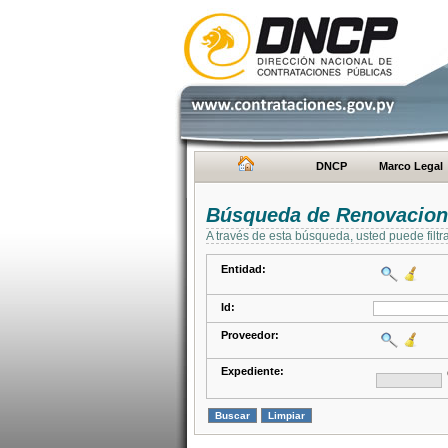
DNCP
Marco Legal
Búsqueda de Renovacion
A través de esta búsqueda, usted puede filtr
Entidad:
Id:
Proveedor:
Expediente: