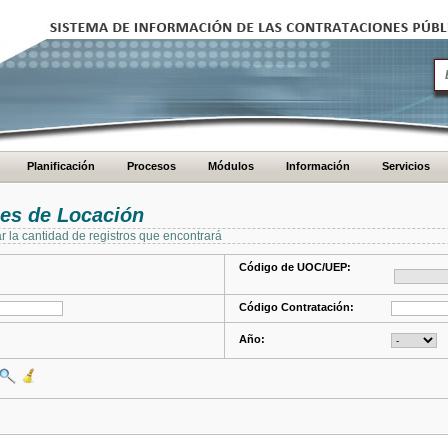
Planificación
Procesos
Módulos
Información
Servicios
es de Locación
ar la cantidad de registros que encontrará
Código de UOC/UEP:
Código Contratación:
Año: