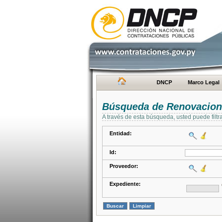
DNCP
Marco Legal
Búsqueda de Renovacion
A través de esta búsqueda, usted puede filtr
Entidad:
Id:
Proveedor:
Expediente: