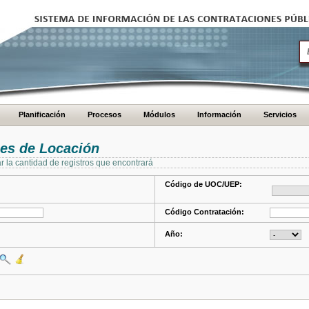
Planificación
Procesos
Módulos
Información
Servicios
es de Locación
ar la cantidad de registros que encontrará
Código de UOC/UEP:
Código Contratación:
Año: