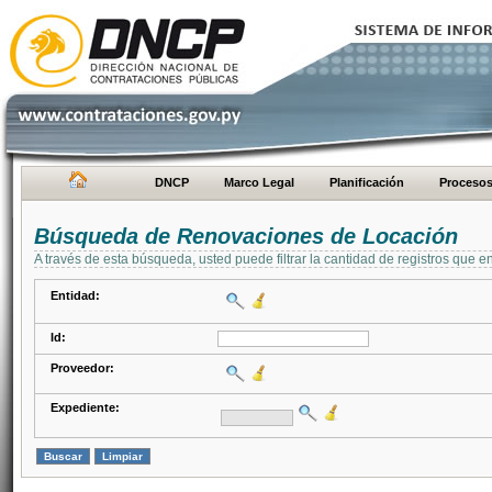
DNCP
Marco Legal
Planificación
Proceso
Búsqueda de Renovaciones de Locación
A través de esta búsqueda, usted puede filtrar la cantidad de registros que e
Entidad:
Id:
Proveedor:
Expediente: