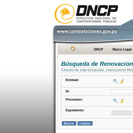
DNCP
Marco Legal
Búsqueda de Renovacion
A través de esta búsqueda, usted puede filtr
Entidad:
Id:
Proveedor:
Expediente: