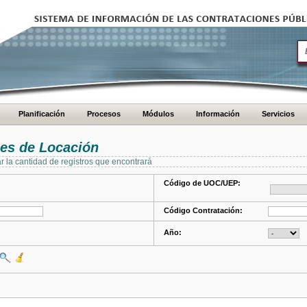
Planificación
Procesos
Módulos
Información
Servicios
es de Locación
ar la cantidad de registros que encontrará
Código de UOC/UEP:
Código Contratación:
Año: