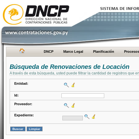
DNCP
Marco Legal
Planificación
Proceso
Búsqueda de Renovaciones de Locación
A través de esta búsqueda, usted puede filtrar la cantidad de registros que e
Entidad:
Id:
Proveedor:
Expediente: