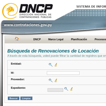
DNCP
Marco Legal
Planificación
Proceso
Búsqueda de Renovaciones de Locación
A través de esta búsqueda, usted puede filtrar la cantidad de registros que e
Entidad:
Id:
Proveedor:
Expediente: