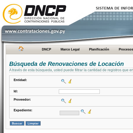
DNCP
Marco Legal
Planificación
Proceso
Búsqueda de Renovaciones de Locación
A través de esta búsqueda, usted puede filtrar la cantidad de registros que e
Entidad:
Id:
Proveedor:
Expediente: