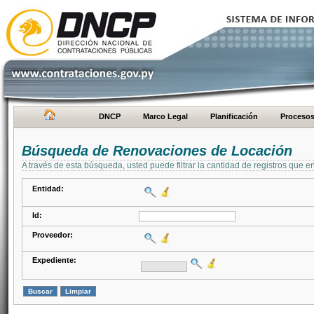
DNCP
Marco Legal
Planificación
Proceso
Búsqueda de Renovaciones de Locación
A través de esta búsqueda, usted puede filtrar la cantidad de registros que e
Entidad:
Id:
Proveedor:
Expediente: