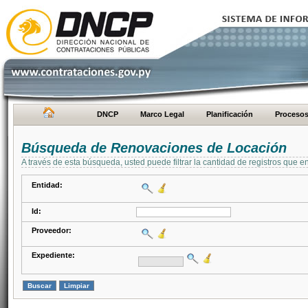
DNCP
Marco Legal
Planificación
Proceso
Búsqueda de Renovaciones de Locación
A través de esta búsqueda, usted puede filtrar la cantidad de registros que e
Entidad:
Id:
Proveedor:
Expediente: