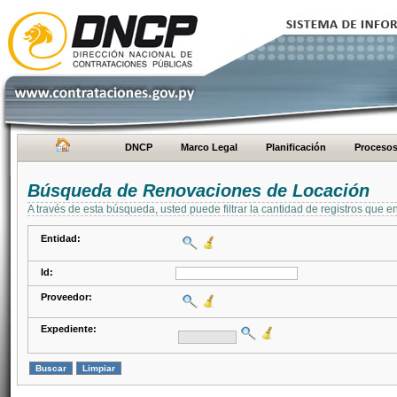
DNCP
Marco Legal
Planificación
Proceso
Búsqueda de Renovaciones de Locación
A través de esta búsqueda, usted puede filtrar la cantidad de registros que e
Entidad:
Id:
Proveedor:
Expediente: