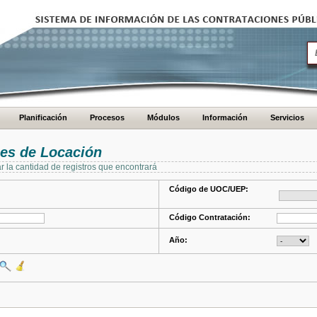
Planificación
Procesos
Módulos
Información
Servicios
es de Locación
ar la cantidad de registros que encontrará
Código de UOC/UEP:
Código Contratación:
Año: