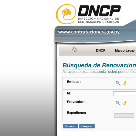
DNCP
Marco Legal
Búsqueda de Renovacion
A través de esta búsqueda, usted puede filtr
Entidad:
Id:
Proveedor:
Expediente: