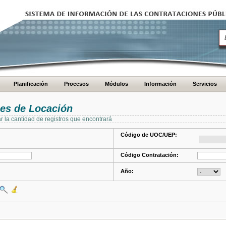
Planificación
Procesos
Módulos
Información
Servicios
es de Locación
ar la cantidad de registros que encontrará
Código de UOC/UEP:
Código Contratación:
Año: