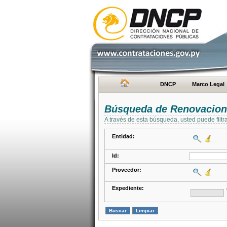
DNCP
Marco Legal
Búsqueda de Renovacion
A través de esta búsqueda, usted puede filtr
Entidad:
Id:
Proveedor:
Expediente: