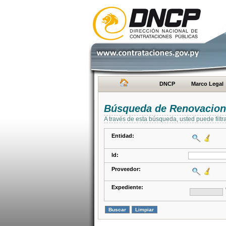
DNCP
Marco Legal
Búsqueda de Renovacion
A través de esta búsqueda, usted puede filtr
Entidad:
Id:
Proveedor:
Expediente: