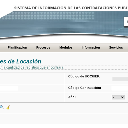
Planificación
Procesos
Módulos
Información
Servicios
es de Locación
ar la cantidad de registros que encontrará
Código de UOC/UEP:
Código Contratación:
Año: