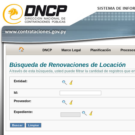
DNCP
Marco Legal
Planificación
Proceso
Búsqueda de Renovaciones de Locación
A través de esta búsqueda, usted puede filtrar la cantidad de registros que e
Entidad:
Id:
Proveedor:
Expediente: