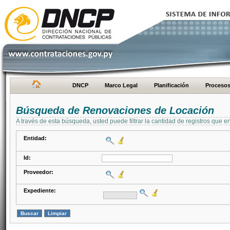
DNCP
Marco Legal
Planificación
Proceso
Búsqueda de Renovaciones de Locación
A través de esta búsqueda, usted puede filtrar la cantidad de registros que e
Entidad:
Id:
Proveedor:
Expediente: