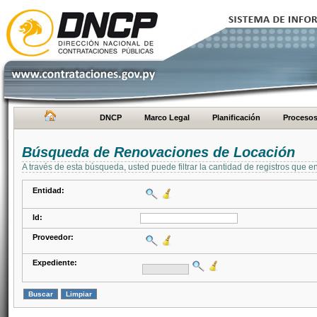
DNCP
Marco Legal
Planificación
Proceso
Búsqueda de Renovaciones de Locación
A través de esta búsqueda, usted puede filtrar la cantidad de registros que e
Entidad:
Id:
Proveedor:
Expediente: