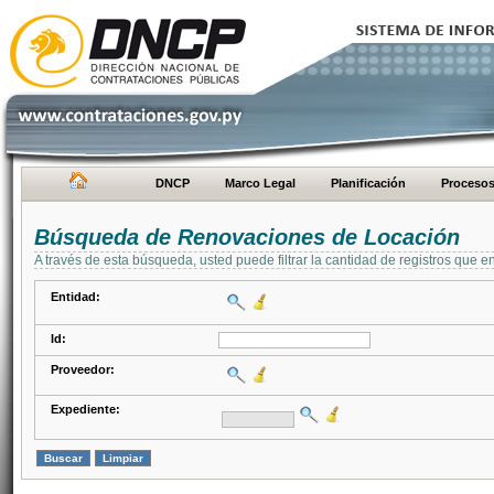
DNCP
Marco Legal
Planificación
Proceso
Búsqueda de Renovaciones de Locación
A través de esta búsqueda, usted puede filtrar la cantidad de registros que e
Entidad:
Id:
Proveedor:
Expediente: