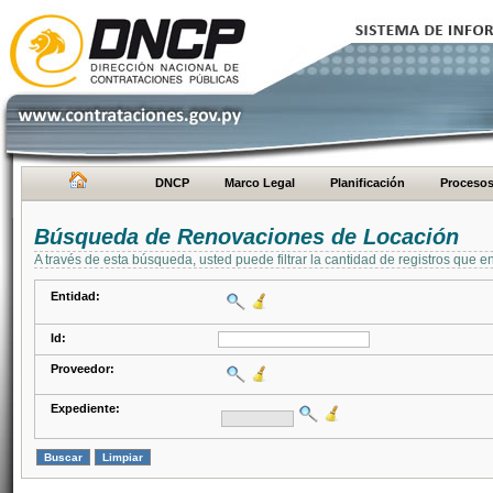
DNCP
Marco Legal
Planificación
Proceso
Búsqueda de Renovaciones de Locación
A través de esta búsqueda, usted puede filtrar la cantidad de registros que e
Entidad:
Id:
Proveedor:
Expediente: