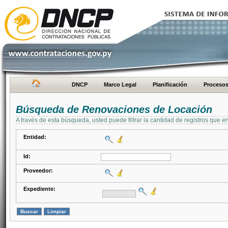
DNCP
Marco Legal
Planificación
Proceso
Búsqueda de Renovaciones de Locación
A través de esta búsqueda, usted puede filtrar la cantidad de registros que e
Entidad:
Id:
Proveedor:
Expediente: