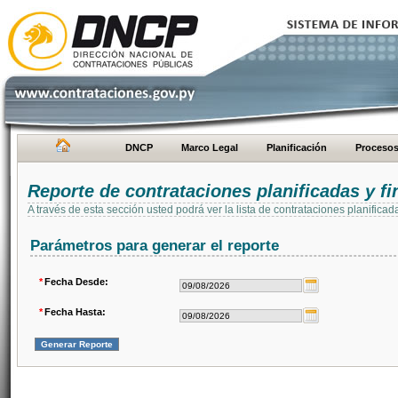
DNCP
Marco Legal
Planificación
Proceso
Reporte de contrataciones planificadas y 
A través de esta sección usted podrá ver la lista de contrataciones planifi
Parámetros para generar el reporte
*
Fecha Desde:
*
Fecha Hasta: