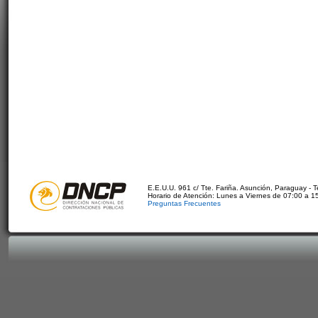
E.E.U.U. 961 c/ Tte. Fariña. Asunción, Paraguay - 
Horario de Atención: Lunes a Viernes de 07:00 a 1
Preguntas Frecuentes