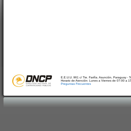
E.E.U.U. 961 c/ Tte. Fariña. Asunción, Paraguay - 
Horario de Atención: Lunes a Viernes de 07:00 a 1
Preguntas Frecuentes