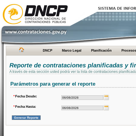
DNCP
Marco Legal
Planificación
Proceso
Reporte de contrataciones planificadas y 
A través de esta sección usted podrá ver la lista de contrataciones planifi
Parámetros para generar el reporte
*
Fecha Desde:
*
Fecha Hasta: