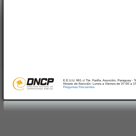
E.E.U.U. 961 c/ Tte. Fariña. Asunción, Paraguay - 
Horario de Atención: Lunes a Viernes de 07:00 a 1
Preguntas Frecuentes