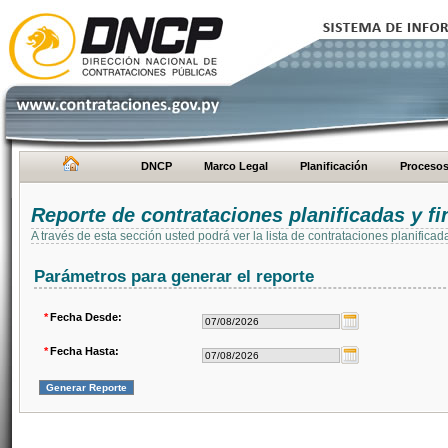
DNCP
Marco Legal
Planificación
Proceso
Reporte de contrataciones planificadas y 
A través de esta sección usted podrá ver la lista de contrataciones planifi
Parámetros para generar el reporte
*
Fecha Desde:
*
Fecha Hasta: