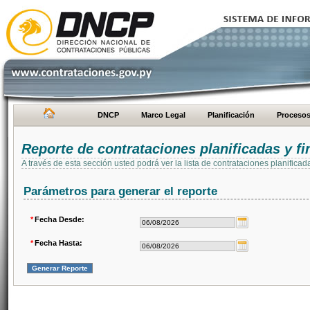
DNCP
Marco Legal
Planificación
Proceso
Reporte de contrataciones planificadas y 
A través de esta sección usted podrá ver la lista de contrataciones planifi
Parámetros para generar el reporte
*
Fecha Desde:
*
Fecha Hasta: