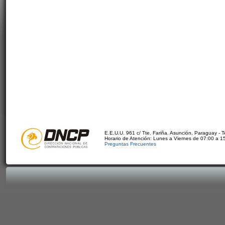
E.E.U.U. 961 c/ Tte. Fariña. Asunción, Paraguay - 
Horario de Atención: Lunes a Viernes de 07:00 a 1
Preguntas Frecuentes