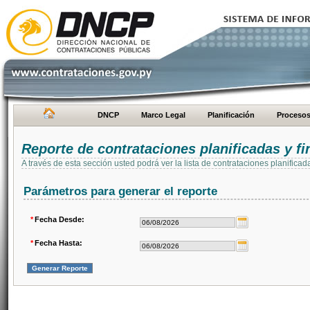
DNCP
Marco Legal
Planificación
Proceso
Reporte de contrataciones planificadas y 
A través de esta sección usted podrá ver la lista de contrataciones planifi
Parámetros para generar el reporte
*
Fecha Desde:
*
Fecha Hasta: