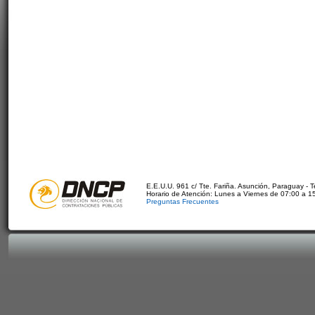
E.E.U.U. 961 c/ Tte. Fariña. Asunción, Paraguay - 
Horario de Atención: Lunes a Viernes de 07:00 a 1
Preguntas Frecuentes