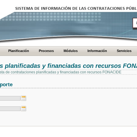
Planificación
Procesos
Módulos
Información
Servicios
es planificadas y financiadas con recursos FO
 lista de contrataciones planificadas y financiadas con recursos FONACIDE
porte