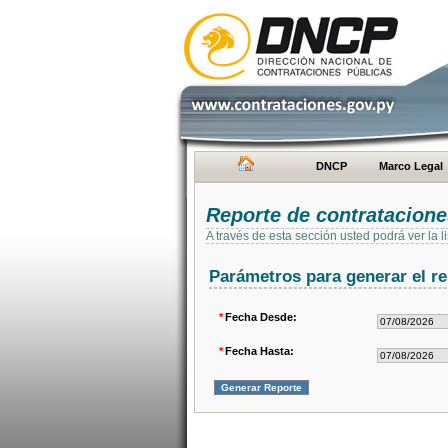
DNCP
Marco Legal
Reporte de contratacion
A través de esta sección usted podrá ver la
Parámetros para generar el re
*
Fecha Desde:
*
Fecha Hasta: