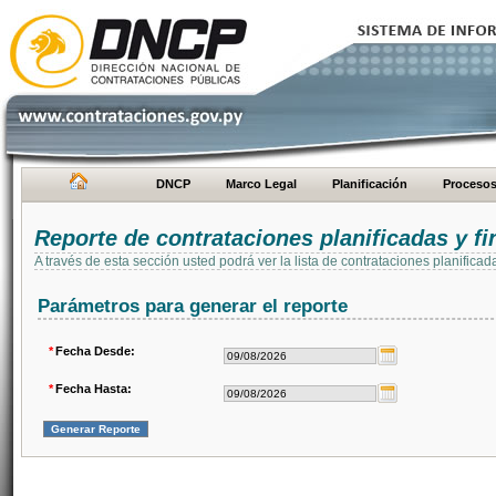
DNCP
Marco Legal
Planificación
Proceso
Reporte de contrataciones planificadas y 
A través de esta sección usted podrá ver la lista de contrataciones planifi
Parámetros para generar el reporte
*
Fecha Desde:
*
Fecha Hasta: