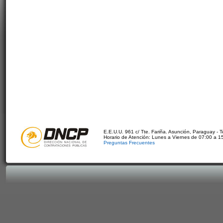
E.E.U.U. 961 c/ Tte. Fariña. Asunción, Paraguay - 
Horario de Atención: Lunes a Viernes de 07:00 a 1
Preguntas Frecuentes