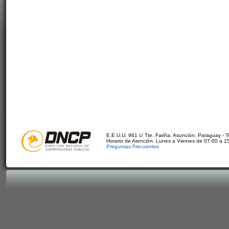
E.E.U.U. 961 c/ Tte. Fariña. Asunción, Paraguay - 
Horario de Atención: Lunes a Viernes de 07:00 a 1
Preguntas Frecuentes