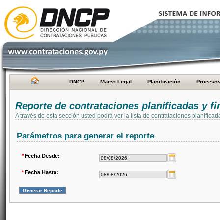
DNCP
Marco Legal
Planificación
Proceso
Reporte de contrataciones planificadas y 
A través de esta sección usted podrá ver la lista de contrataciones planifi
Parámetros para generar el reporte
*
Fecha Desde:
*
Fecha Hasta: