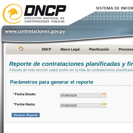
DNCP
Marco Legal
Planificación
Proceso
Reporte de contrataciones planificadas y 
A través de esta sección usted podrá ver la lista de contrataciones planifi
Parámetros para generar el reporte
*
Fecha Desde:
*
Fecha Hasta: