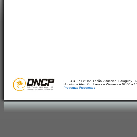
E.E.U.U. 961 c/ Tte. Fariña. Asunción, Paraguay - 
Horario de Atención: Lunes a Viernes de 07:00 a 1
Preguntas Frecuentes