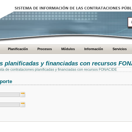
Planificación
Procesos
Módulos
Información
Servicios
es planificadas y financiadas con recursos FO
 lista de contrataciones planificadas y financiadas con recursos FONACIDE
porte