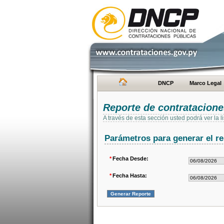
DNCP
Marco Legal
Reporte de contratacion
A través de esta sección usted podrá ver la
Parámetros para generar el re
*
Fecha Desde:
*
Fecha Hasta: