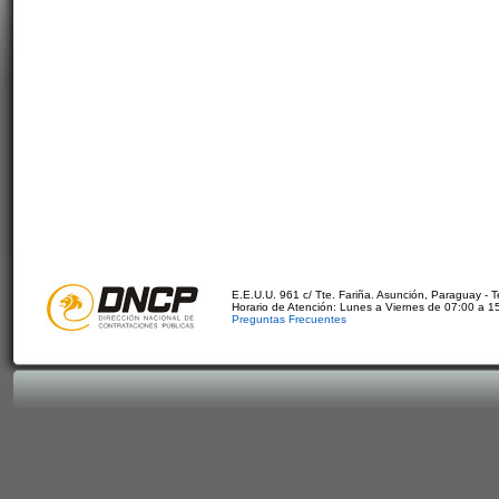
E.E.U.U. 961 c/ Tte. Fariña. Asunción, Paraguay - 
Horario de Atención: Lunes a Viernes de 07:00 a 1
Preguntas Frecuentes