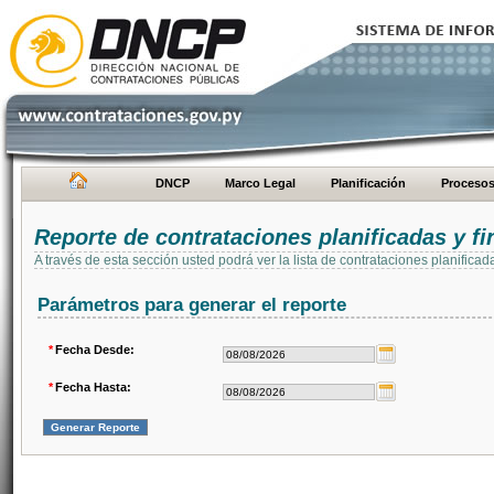
DNCP
Marco Legal
Planificación
Proceso
Reporte de contrataciones planificadas y 
A través de esta sección usted podrá ver la lista de contrataciones planifi
Parámetros para generar el reporte
*
Fecha Desde:
*
Fecha Hasta: