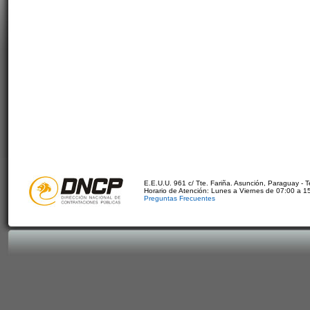
E.E.U.U. 961 c/ Tte. Fariña. Asunción, Paraguay - 
Horario de Atención: Lunes a Viernes de 07:00 a 1
Preguntas Frecuentes