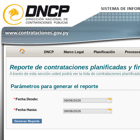
DNCP
Marco Legal
Planificación
Proceso
Reporte de contrataciones planificadas y 
A través de esta sección usted podrá ver la lista de contrataciones planifi
Parámetros para generar el reporte
*
Fecha Desde:
*
Fecha Hasta: