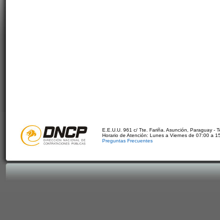
E.E.U.U. 961 c/ Tte. Fariña. Asunción, Paraguay - 
Horario de Atención: Lunes a Viernes de 07:00 a 1
Preguntas Frecuentes