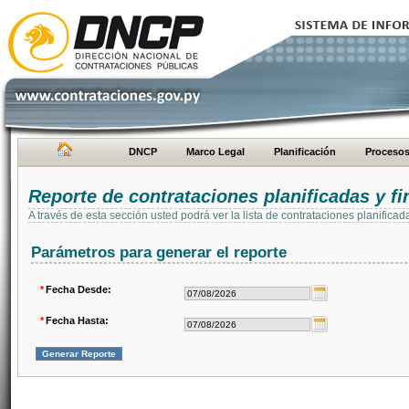
DNCP
Marco Legal
Planificación
Proceso
Reporte de contrataciones planificadas y 
A través de esta sección usted podrá ver la lista de contrataciones planifi
Parámetros para generar el reporte
*
Fecha Desde:
*
Fecha Hasta: