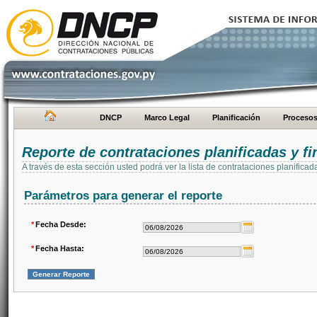
DNCP
Marco Legal
Planificación
Proceso
Reporte de contrataciones planificadas y 
A través de esta sección usted podrá ver la lista de contrataciones planifi
Parámetros para generar el reporte
*
Fecha Desde:
*
Fecha Hasta: