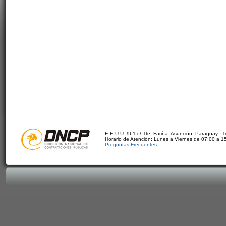
E.E.U.U. 961 c/ Tte. Fariña. Asunción, Paraguay - 
Horario de Atención: Lunes a Viernes de 07:00 a 1
Preguntas Frecuentes