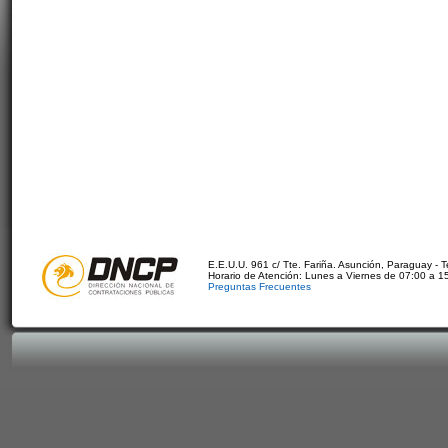
E.E.U.U. 961 c/ Tte. Fariña. Asunción, Paraguay - 
Horario de Atención: Lunes a Viernes de 07:00 a 1
Preguntas Frecuentes