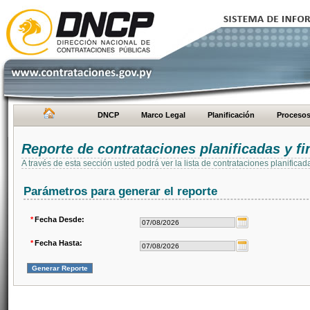
DNCP
Marco Legal
Planificación
Proceso
Reporte de contrataciones planificadas y 
A través de esta sección usted podrá ver la lista de contrataciones planifi
Parámetros para generar el reporte
*
Fecha Desde:
*
Fecha Hasta: