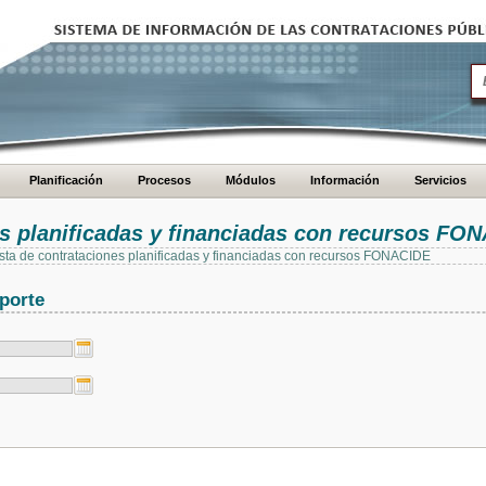
Planificación
Procesos
Módulos
Información
Servicios
es planificadas y financiadas con recursos FO
 lista de contrataciones planificadas y financiadas con recursos FONACIDE
porte