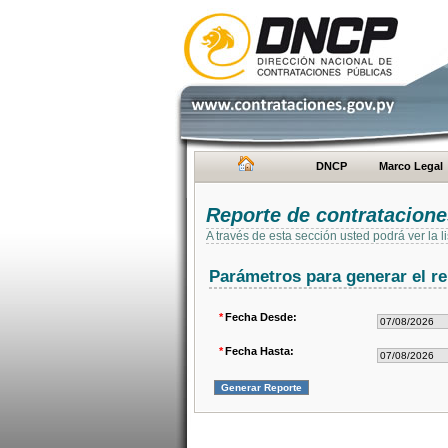
DNCP
Marco Legal
Reporte de contratacion
A través de esta sección usted podrá ver la
Parámetros para generar el re
*
Fecha Desde:
*
Fecha Hasta: