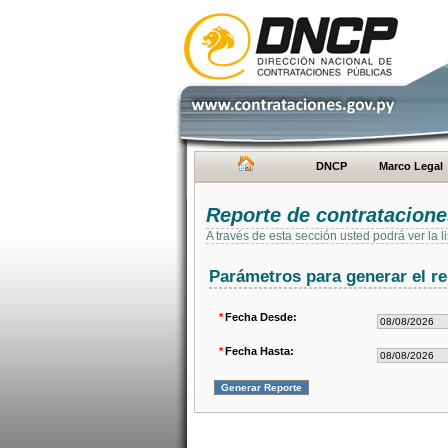
DNCP
Marco Legal
Reporte de contratacion
A través de esta sección usted podrá ver la
Parámetros para generar el re
*
Fecha Desde:
*
Fecha Hasta: