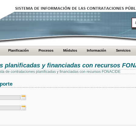
Planificación
Procesos
Módulos
Información
Servicios
es planificadas y financiadas con recursos FO
 lista de contrataciones planificadas y financiadas con recursos FONACIDE
porte