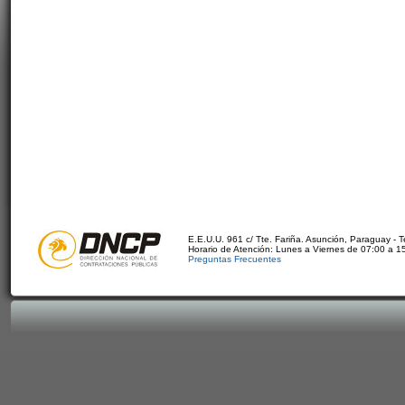
E.E.U.U. 961 c/ Tte. Fariña. Asunción, Paraguay - 
Horario de Atención: Lunes a Viernes de 07:00 a 1
Preguntas Frecuentes