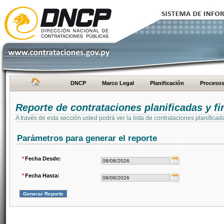
DNCP
Marco Legal
Planificación
Proceso
Reporte de contrataciones planificadas y 
A través de esta sección usted podrá ver la lista de contrataciones planifi
Parámetros para generar el reporte
*
Fecha Desde:
*
Fecha Hasta: