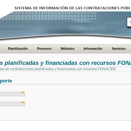
Planificación
Procesos
Módulos
Información
Servicios
es planificadas y financiadas con recursos FO
 lista de contrataciones planificadas y financiadas con recursos FONACIDE
porte