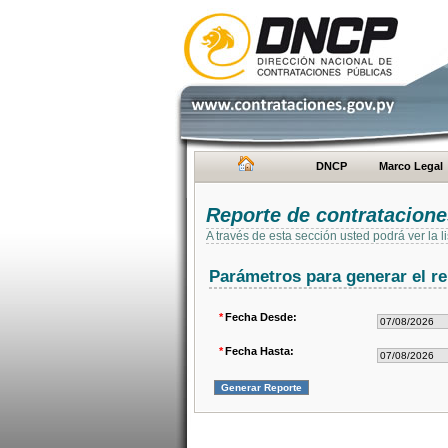
DNCP
Marco Legal
Reporte de contratacion
A través de esta sección usted podrá ver la
Parámetros para generar el re
*
Fecha Desde:
*
Fecha Hasta: