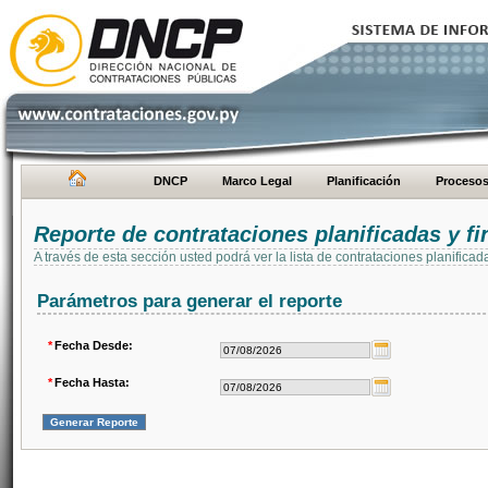
DNCP
Marco Legal
Planificación
Proceso
Reporte de contrataciones planificadas y 
A través de esta sección usted podrá ver la lista de contrataciones planifi
Parámetros para generar el reporte
*
Fecha Desde:
*
Fecha Hasta: