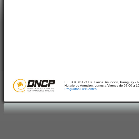
E.E.U.U. 961 c/ Tte. Fariña. Asunción, Paraguay - 
Horario de Atención: Lunes a Viernes de 07:00 a 1
Preguntas Frecuentes