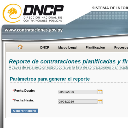
DNCP
Marco Legal
Planificación
Proceso
Reporte de contrataciones planificadas y 
A través de esta sección usted podrá ver la lista de contrataciones planifi
Parámetros para generar el reporte
*
Fecha Desde:
*
Fecha Hasta: