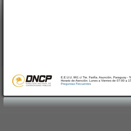
E.E.U.U. 961 c/ Tte. Fariña. Asunción, Paraguay - 
Horario de Atención: Lunes a Viernes de 07:00 a 1
Preguntas Frecuentes