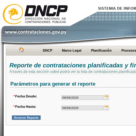
DNCP
Marco Legal
Planificación
Proceso
Reporte de contrataciones planificadas y 
A través de esta sección usted podrá ver la lista de contrataciones planifi
Parámetros para generar el reporte
*
Fecha Desde:
*
Fecha Hasta: