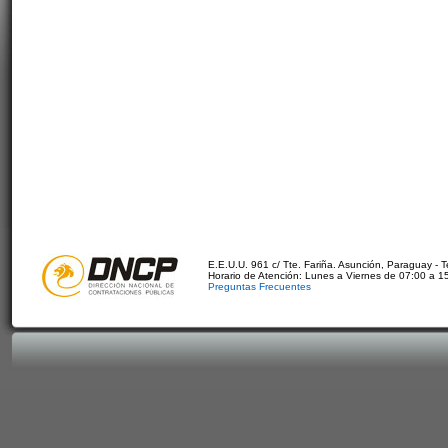
E.E.U.U. 961 c/ Tte. Fariña. Asunción, Paraguay - 
Horario de Atención: Lunes a Viernes de 07:00 a 1
Preguntas Frecuentes