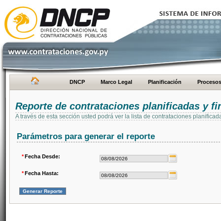
DNCP
Marco Legal
Planificación
Proceso
Reporte de contrataciones planificadas y 
A través de esta sección usted podrá ver la lista de contrataciones planifi
Parámetros para generar el reporte
*
Fecha Desde:
*
Fecha Hasta: