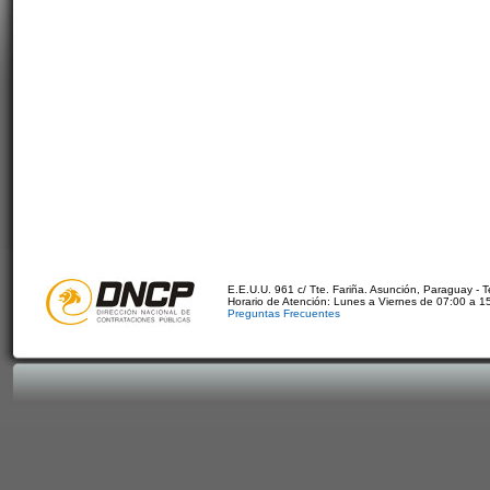
E.E.U.U. 961 c/ Tte. Fariña. Asunción, Paraguay - 
Horario de Atención: Lunes a Viernes de 07:00 a 1
Preguntas Frecuentes