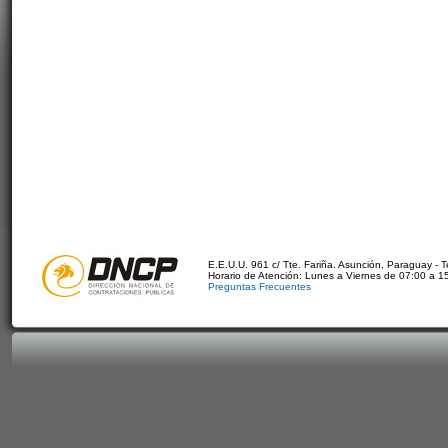
E.E.U.U. 961 c/ Tte. Fariña. Asunción, Paraguay - 
Horario de Atención: Lunes a Viernes de 07:00 a 1
Preguntas Frecuentes