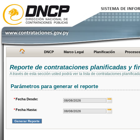
DNCP
Marco Legal
Planificación
Proceso
Reporte de contrataciones planificadas y 
A través de esta sección usted podrá ver la lista de contrataciones planifi
Parámetros para generar el reporte
*
Fecha Desde:
*
Fecha Hasta: