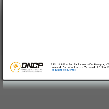
E.E.U.U. 961 c/ Tte. Fariña. Asunción, Paraguay - 
Horario de Atención: Lunes a Viernes de 07:00 a 1
Preguntas Frecuentes