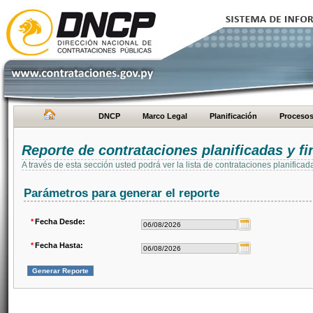
DNCP
Marco Legal
Planificación
Proceso
Reporte de contrataciones planificadas y 
A través de esta sección usted podrá ver la lista de contrataciones planifi
Parámetros para generar el reporte
*
Fecha Desde:
*
Fecha Hasta: