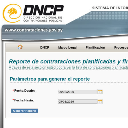
DNCP
Marco Legal
Planificación
Proceso
Reporte de contrataciones planificadas y 
A través de esta sección usted podrá ver la lista de contrataciones planifi
Parámetros para generar el reporte
*
Fecha Desde:
*
Fecha Hasta: