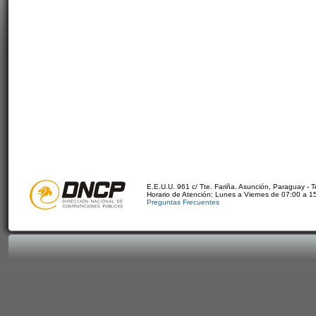
E.E.U.U. 961 c/ Tte. Fariña. Asunción, Paraguay - 
Horario de Atención: Lunes a Viernes de 07:00 a 1
Preguntas Frecuentes