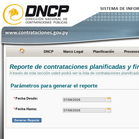
DNCP
Marco Legal
Planificación
Proceso
Reporte de contrataciones planificadas y 
A través de esta sección usted podrá ver la lista de contrataciones planifi
Parámetros para generar el reporte
*
Fecha Desde:
*
Fecha Hasta: