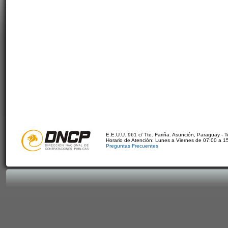
E.E.U.U. 961 c/ Tte. Fariña. Asunción, Paraguay - 
Horario de Atención: Lunes a Viernes de 07:00 a 1
Preguntas Frecuentes