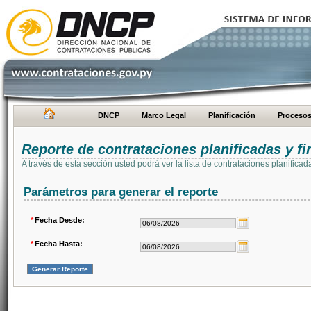
DNCP
Marco Legal
Planificación
Proceso
Reporte de contrataciones planificadas y 
A través de esta sección usted podrá ver la lista de contrataciones planifi
Parámetros para generar el reporte
*
Fecha Desde:
*
Fecha Hasta: