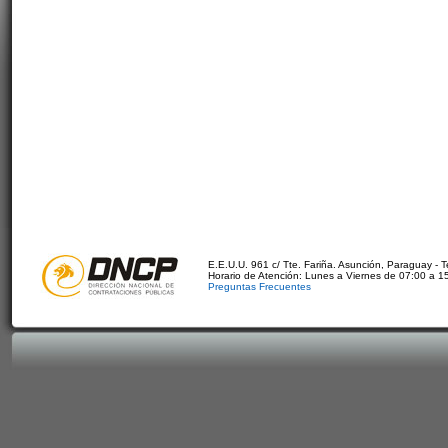
E.E.U.U. 961 c/ Tte. Fariña. Asunción, Paraguay - 
Horario de Atención: Lunes a Viernes de 07:00 a 1
Preguntas Frecuentes