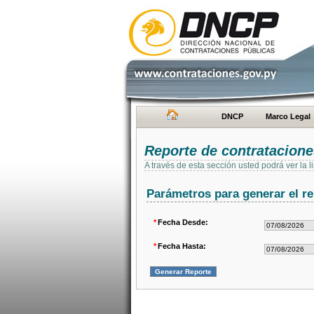
DNCP
Marco Legal
Reporte de contratacion
A través de esta sección usted podrá ver la
Parámetros para generar el re
*
Fecha Desde:
*
Fecha Hasta: