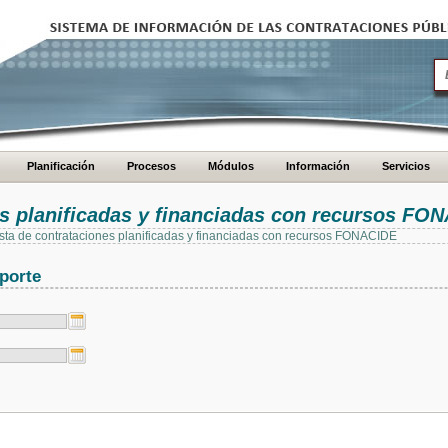
Planificación
Procesos
Módulos
Información
Servicios
es planificadas y financiadas con recursos FO
 lista de contrataciones planificadas y financiadas con recursos FONACIDE
porte