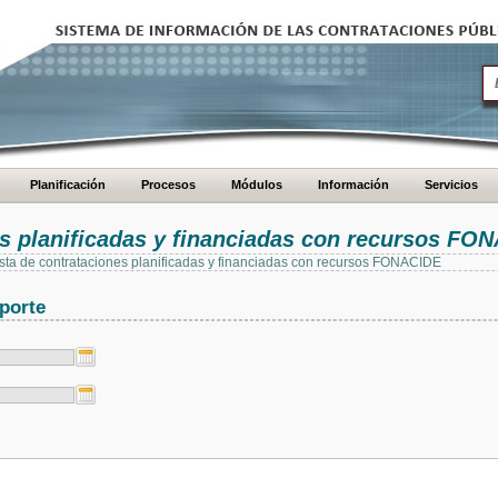
Planificación
Procesos
Módulos
Información
Servicios
es planificadas y financiadas con recursos FO
 lista de contrataciones planificadas y financiadas con recursos FONACIDE
porte