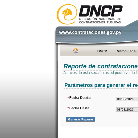
DNCP
Marco Legal
Reporte de contratacion
A través de esta sección usted podrá ver la
Parámetros para generar el re
*
Fecha Desde:
*
Fecha Hasta: